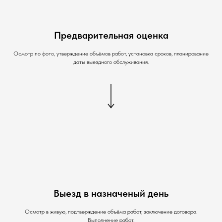
Предварительная оценка
Осмотр по фото, утверждение объёмов работ, установка сроков, планирование
даты выездного обслуживания.
Выезд в назначеный день
Осмотр в живую, подтверждение объёма работ, заключение договора.
Выполнение работ.