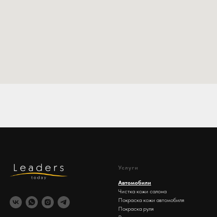
Услуги
Автомобили
Чистка кожи салона
Покраска кожи автомобиля
Покраска руля