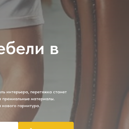
ебели в
ль интерьера, перетяжка станет
уя премиальные материалы.
а нового гарнитура.