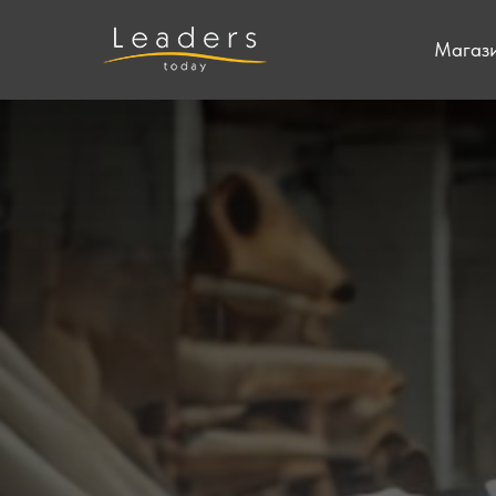
Магаз