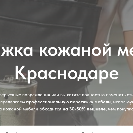
жка кожаной м
Краснодаре
серьезные повреждения или вы хотите полностью изменить сти
 предлагаем
профессиональную перетяжку мебели
, использ
 кожаной мебели обходится
на 30-50% дешевле
, чем покупк