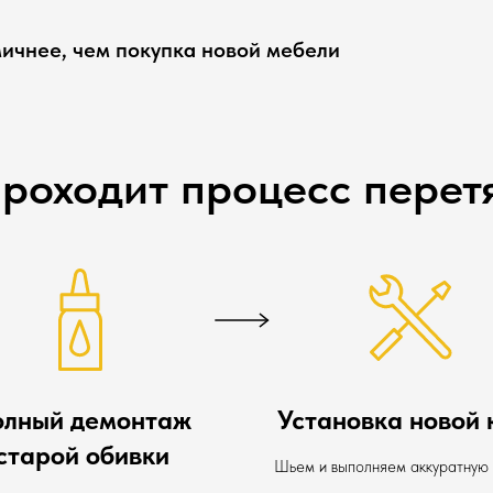
ичнее, чем покупка новой мебели
проходит процесс перет
олный демонтаж
Установка новой 
старой обивки
Шьем и выполняем аккуратную 