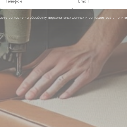
даете согласие на обработку персональных данных и соглашаетесь c полит