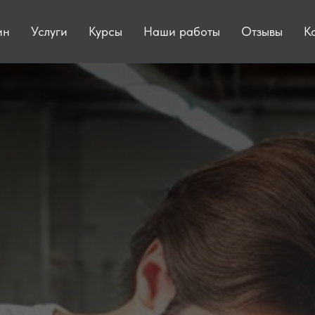
ин
Услуги
Курсы
Наши работы
Отзывы
К