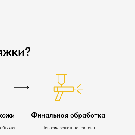
яжки?
кожи
Финальная обработка
обтяжку.
Наносим защитные составы