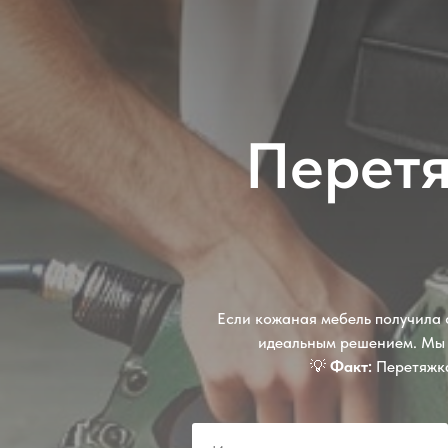
Перетя
Если кожаная мебель получила 
идеальным решением. Мы
💡
Факт:
Перетяжка