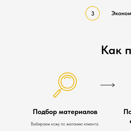
Эконом
Как 
Подбор материалов
П
Выбираем кожу по желанию клиента.